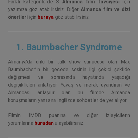
Farklı kategorilerde
3 Almanca film tavsiyesi
için
yazımıza göz atabilirsiniz. Diğer
Almanca film ve dizi
önerileri
için
buraya
göz atabilirsiniz.
1. Baumbacher Syndrome
Almanya’da ünlü bir talk show sunucusu olan Max
Baumbacher’ın bir gecede sesinin ilgi çekici şekilde
değişmesi ve sonrasında hayatında yaşadığı
değişiklikleri anlatıyor. Yavaş ve merak uyandıran ve
Almancası anlaşılır olan bu filmde Almanca
konuşmaların yanı sıra İngilizce sohbetler de yer alıyor.
Filmin IMDB puanına ve diğer izleyicilerin
yorumlarına
buradan
ulaşabilirsiniz.