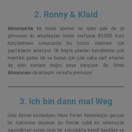
2. Ronny & Klaid
Almanya’da
bir kiosk işleten ve işleri pek de iyi
gitmeyen iki arkadaştan birinin mafyaya 80.000 Euro
borçlanması sonucunda bu borcu ödemek için
yaptıklarını anlatıyor. İlk başta planları kendilerine çok
mantıklı gelse de ve bunun için çok çaba sarf etseler
de işler sonlara doğru baya karışıyor. Bu filmin
Almancası
da anlaşılır ve kafa yormuyor.
3. Ich bin dann mal Weg
Ünlü Alman komedyen Hans Peter Kerkeling’in gerçek
bir öyküsüne dayanan bu filmde ciddi bir rahatsızlık
geçirdikten sonra uzun bir yolculukta kendi benliğini ve