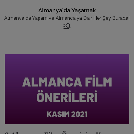
İçeriğe
Almanya'da Yaşamak
geç
Almanya'da Yaşam ve Almanca'ya Dair Her Şey Burada!