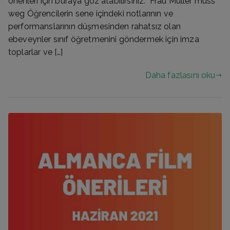
önerileri için buraya göz atabilirsiniz. Frau Müller muss
weg Öğrencilerin sene içindeki notlarının ve
performanslarının düşmesinden rahatsız olan
ebeveynler sınıf öğretmenini göndermek için imza
toplarlar ve […]
Daha fazlasını oku