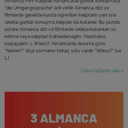
Almanca Film Kalıpları Almanca’da günlük konuşmaya
“die Umgangssprache” adı verilir. Almanca dizi ve
filmlerde genelde kursta öğrenilen kalıpların yanı sıra
sıklıkla günlük konuşma kalıpları da kullanılır. Bu yazıda
sizlere Almanca dizi ve filmlerde sıklıkla kullanılan 10
kelime veya kalıptan bahsedeceğim. Hazırsanız
başlayalım. 1. Wieso? Almanca’da duruma göre
“Neden?” diye sormanın birkaç yolu vardır. “Wieso?” ise
[…]
Daha fazlasını oku