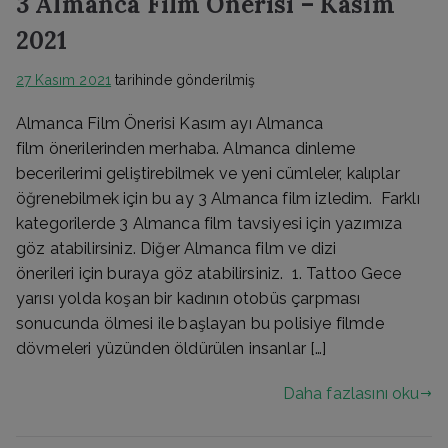
3 Almanca Film Önerisi – Kasım
2021
27 Kasım 2021
tarihinde gönderilmiş
Almanca Film Önerisi Kasım ayı Almanca
film önerilerinden merhaba. Almanca dinleme
becerilerimi geliştirebilmek ve yeni cümleler, kalıplar
öğrenebilmek için bu ay 3 Almanca film izledim. Farklı
kategorilerde 3 Almanca film tavsiyesi için yazımıza
göz atabilirsiniz. Diğer Almanca film ve dizi
önerileri için buraya göz atabilirsiniz. 1. Tattoo Gece
yarısı yolda koşan bir kadının otobüs çarpması
sonucunda ölmesi ile başlayan bu polisiye filmde
dövmeleri yüzünden öldürülen insanlar […]
Daha fazlasını oku