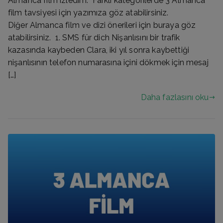
Almanca film izledim. Farklı kategorilerde 3 Almanca
film tavsiyesi için yazımıza göz atabilirsiniz.
Diğer Almanca film ve dizi önerileri için buraya göz
atabilirsiniz. 1. SMS für dich Nişanlısını bir trafik
kazasında kaybeden Clara, iki yıl sonra kaybettiği
nişanlısının telefon numarasına içini dökmek için mesaj
[…]
Daha fazlasını oku