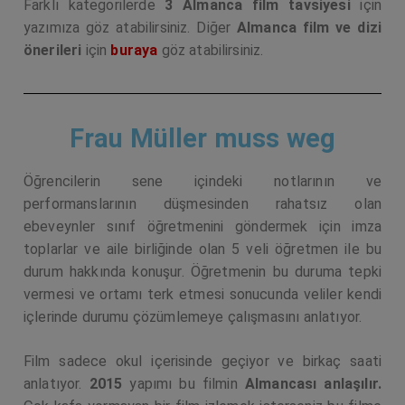
Farklı kategorilerde
3 Almanca film tavsiyesi
için
yazımıza göz atabilirsiniz. Diğer
Almanca film ve dizi
önerileri
için
buraya
göz atabilirsiniz.
Frau Müller muss weg
Öğrencilerin sene içindeki notlarının ve
performanslarının düşmesinden rahatsız olan
ebeveynler sınıf öğretmenini göndermek için imza
toplarlar ve aile birliğinde olan 5 veli öğretmen ile bu
durum hakkında konuşur. Öğretmenin bu duruma tepki
vermesi ve ortamı terk etmesi sonucunda veliler kendi
içlerinde durumu çözümlemeye çalışmasını anlatıyor.
Film sadece okul içerisinde geçiyor ve birkaç saati
anlatıyor.
2015
yapımı bu filmin
Almancası anlaşılır.