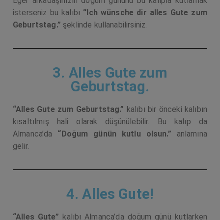
Eğer arkadaşınızın doğum gününü bu kalıpla kutlamak
isterseniz bu kalıbı
“Ich wünsche dir alles Gute zum
Geburtstag.”
şeklinde kullanabilirsiniz.
3. Alles Gute zum
Geburtstag.
“Alles Gute zum Geburtstag.”
kalıbı bir önceki kalıbın
kısaltılmış hali olarak düşünülebilir. Bu kalıp da
Almanca’da
“Doğum günün kutlu olsun.”
anlamına
gelir.
4. Alles Gute!
“Alles Gute”
kalıbı Almanca’da doğum günü kutlarken