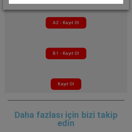
A2 - Kayıt Ol
B1 - Kayıt Ol
Kayıt Ol
Daha fazlası için bizi takip
edin