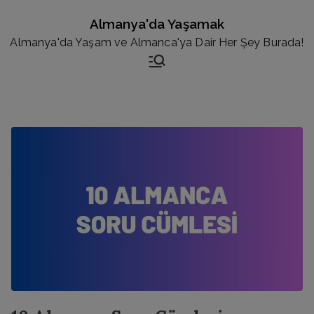
İçeriğe
Almanya'da Yaşamak
geç
Almanya'da Yaşam ve Almanca'ya Dair Her Şey Burada!