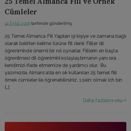
25 Temel Almanca Fiil ve Örnek
Cümleler
14 Eylül 2019
tarihinde gönderilmiş
25 Temel Almanca Fiil Yapılan işi kişiye ve zamana bağlı
olarak belirten kelime türüne fiil denir. Fiiller dil
öğreniminde önemli bir rol oynarlar. Fiillerin en başta
öğrenilmesi dil öğrenimini kolaylaştırmanın yanı sıra
kendimizi ifade etmemize de yardımcı olur. Bu
yazımızda Almanca’da en sık kullanılan 25 temel fiili
örnek cümleler ile öğrenebilirsiniz. 1.sein: olmak Ich bin
[…]
Daha fazlasını oku