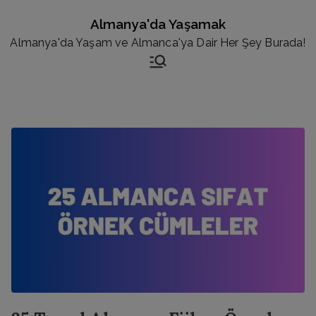
İçeriğe
Almanya'da Yaşamak
geç
Almanya'da Yaşam ve Almanca'ya Dair Her Şey Burada!