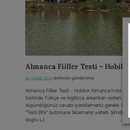
Almanca Fiiller Testi – Hobile
24 Şubat 2021
tarihinde gönderilmiş
Almanca Fiiller Testi – Hobiler Almanca hobi fiill
testinde Türkçe ve İngilizce anlamları verilen fii
düşündüğünüz cevabı işaretlemeniz gerekir. Ceva
“Testi Bitir” butonuna tıklamanız yeterli. Şimdiden
doğru […]