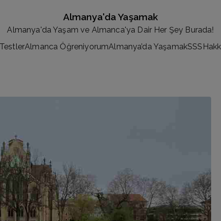
Almanya'da Yaşamak
Almanya'da Yaşam ve Almanca'ya Dair Her Şey Burada!
Testler
Almanca Öğreniyorum
Almanya’da Yaşamak
SSS
Hakk