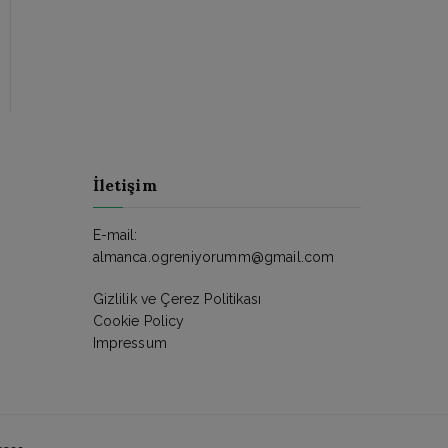
İletişim
E-mail:
almanca.ogreniyorumm@gmail.com
Gizlilik ve Çerez Politikası
Cookie Policy
Impressum