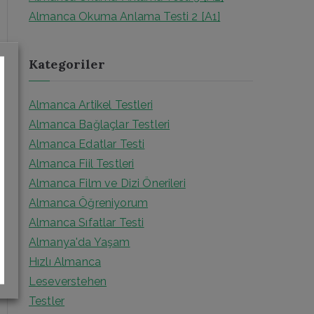
r
Almanca Okuma Anlama Testi 2 [A1]
:
Kategoriler
Almanca Artikel Testleri
Almanca Bağlaçlar Testleri
Almanca Edatlar Testi
Almanca Fiil Testleri
Almanca Film ve Dizi Önerileri
Almanca Öğreniyorum
Almanca Sıfatlar Testi
Almanya'da Yaşam
Hızlı Almanca
Leseverstehen
Testler