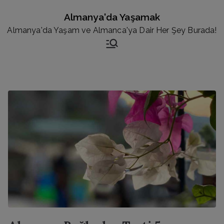
İçeriğe
Almanya'da Yaşamak
geç
Almanya'da Yaşam ve Almanca'ya Dair Her Şey Burada!