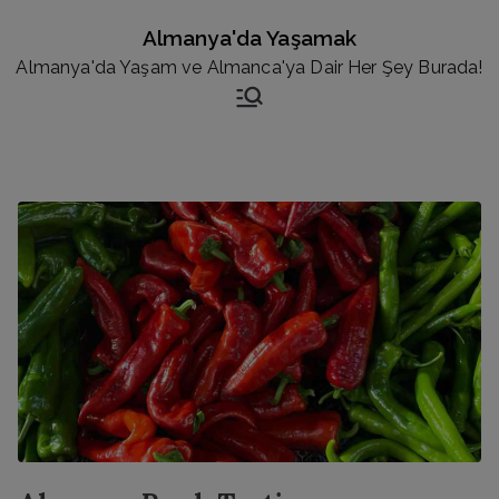
İçeriğe
Almanya'da Yaşamak
geç
Almanya'da Yaşam ve Almanca'ya Dair Her Şey Burada!