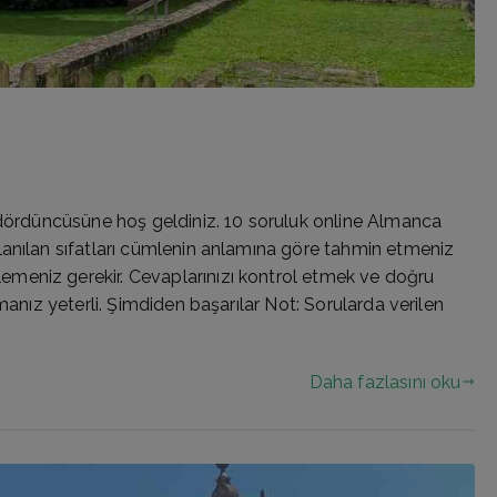
 dördüncüsüne hoş geldiniz. 10 soruluk online Almanca
lanılan sıfatları cümlenin anlamına göre tahmin etmeniz
meniz gerekir. Cevaplarınızı kontrol etmek ve doğru
manız yeterli. Şimdiden başarılar Not: Sorularda verilen
Daha fazlasını oku