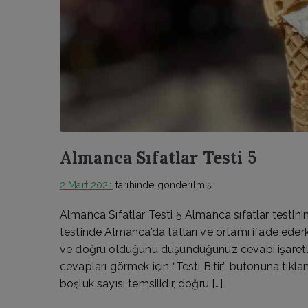
Almanca Sıfatlar Testi 5
2 Mart 2021
tarihinde gönderilmiş
Almanca Sıfatlar Testi 5 Almanca sıfatlar testini
testinde Almanca’da tatları ve ortamı ifade ederk
ve doğru olduğunu düşündüğünüz cevabı işaretle
cevapları görmek için “Testi Bitir” butonuna tıkla
boşluk sayısı temsilidir, doğru […]