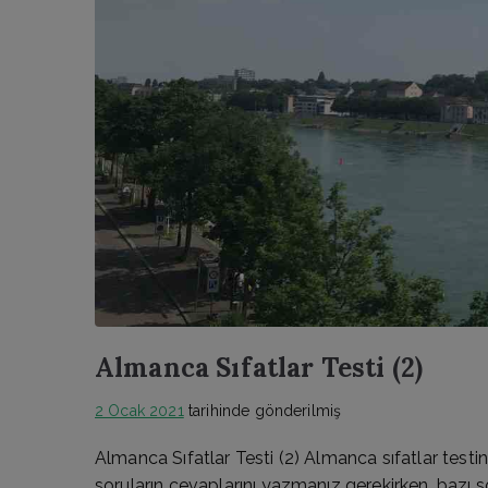
Almanca Sıfatlar Testi (2)
2 Ocak 2021
tarihinde gönderilmiş
Almanca Sıfatlar Testi (2) Almanca sıfatlar testini
soruların cevaplarını yazmanız gerekirken, bazı