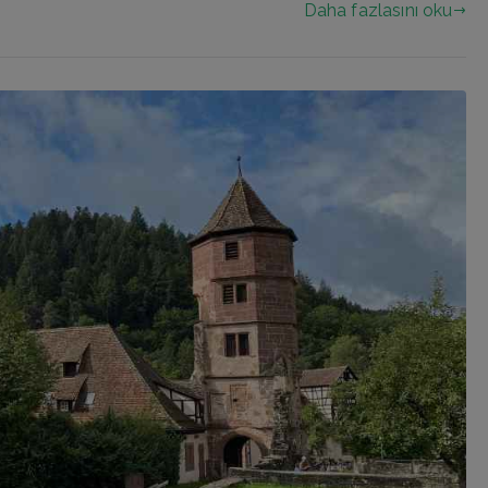
Daha fazlasını oku