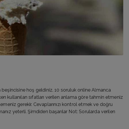
n beşincisine hoş geldiniz. 10 soruluk online Almanca
en kullanılan sıfatları verilen anlama göre tahmin etmeniz
meniz gerekir. Cevaplarınızı kontrol etmek ve doğru
manız yeterli. Şimdiden başarılar Not: Sorularda verilen