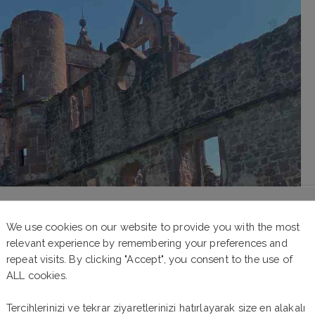
We use cookies on our website to provide you with the most
relevant experience by remembering your preferences and
repeat visits. By clicking "Accept", you consent to the use of
ALL cookies.
Tercihlerinizi ve tekrar ziyaretlerinizi hatırlayarak size en alakalı