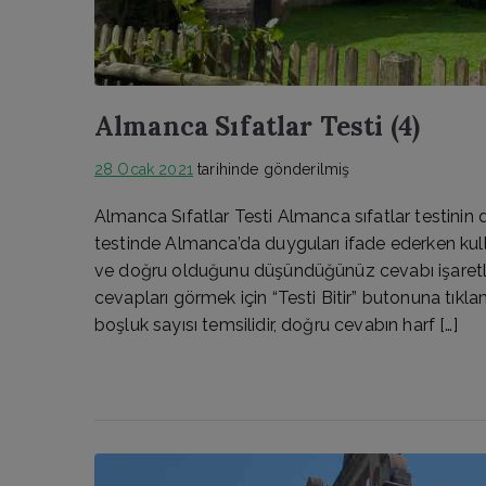
Almanca Sıfatlar Testi (4)
28 Ocak 2021
tarihinde gönderilmiş
Almanca Sıfatlar Testi Almanca sıfatlar testinin
testinde Almanca’da duyguları ifade ederken kul
ve doğru olduğunu düşündüğünüz cevabı işaretle
cevapları görmek için “Testi Bitir” butonuna tıkla
boşluk sayısı temsilidir, doğru cevabın harf […]