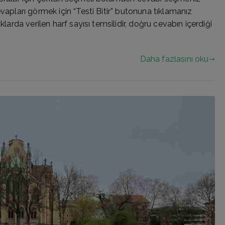
apları görmek için “Testi Bitir” butonuna tıklamanız
klarda verilen harf sayısı temsilidir, doğru cevabın içerdiği
Daha fazlasını oku