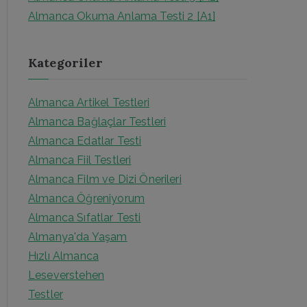
r
Almanca Okuma Anlama Testi 2 [A1]
:
Kategoriler
Almanca Artikel Testleri
Almanca Bağlaçlar Testleri
Almanca Edatlar Testi
Almanca Fiil Testleri
Almanca Film ve Dizi Önerileri
Almanca Öğreniyorum
Almanca Sıfatlar Testi
Almanya'da Yaşam
Hızlı Almanca
Leseverstehen
Testler