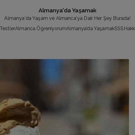
Almanya'da Yaşamak
Almanya'da Yaşam ve Almanca'ya Dair Her Şey Burada!
Testler
Almanca Öğreniyorum
Almanya’da Yaşamak
SSS
Hakk