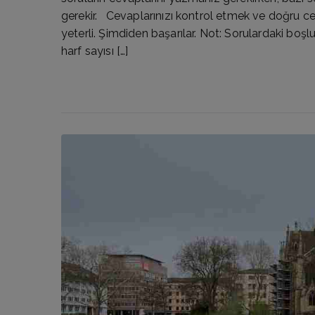
gerekir. Cevaplarınızı kontrol etmek ve doğru cev
yeterli. Şimdiden başarılar. Not: Sorulardaki boşlu
harf sayısı […]