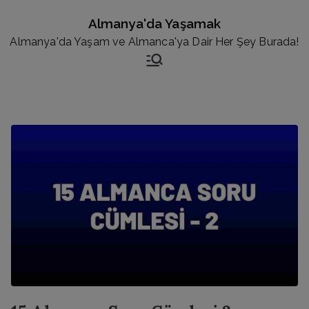
İçeriğe
Almanya'da Yaşamak
geç
Almanya'da Yaşam ve Almanca'ya Dair Her Şey Burada!