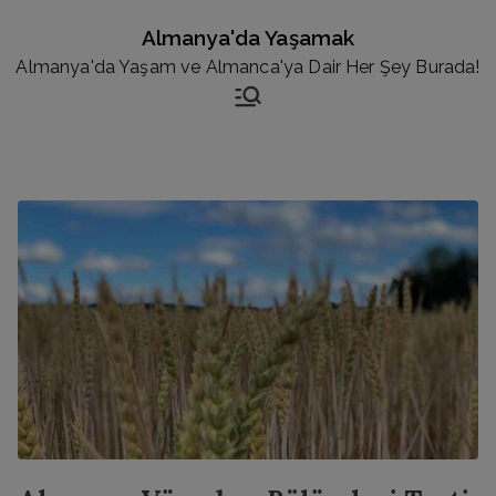
İçeriğe
Almanya'da Yaşamak
geç
Almanya'da Yaşam ve Almanca'ya Dair Her Şey Burada!