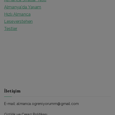
Almanya'da Yaşam
Hızlı Almanca
Leseverstehen
Testler
İletişim
E-mail: almanca.ogreniyorumm@gmail.com
Gizlilik ve Çerez Politikası