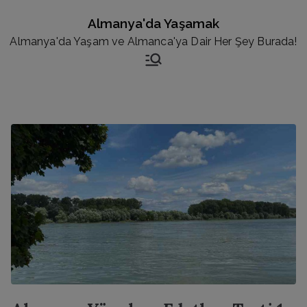
İçeriğe
Almanya'da Yaşamak
geç
Almanya'da Yaşam ve Almanca'ya Dair Her Şey Burada!