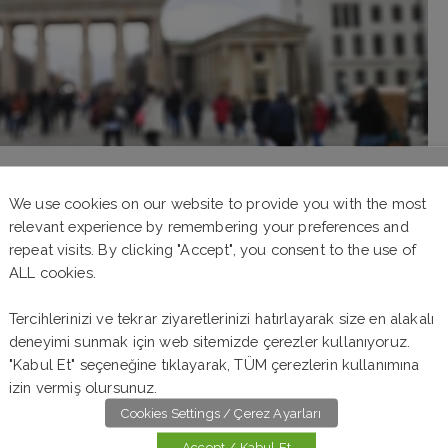
We use cookies on our website to provide you with the most
relevant experience by remembering your preferences and
repeat visits. By clicking "Accept", you consent to the use of
ALL cookies.
Tercihlerinizi ve tekrar ziyaretlerinizi hatırlayarak size en alakalı
deneyimi sunmak için web sitemizde çerezler kullanıyoruz.
"Kabul Et" seçeneğine tıklayarak, TÜM çerezlerin kullanımına
Elektronik Mühendisliği
izin vermiş olursunuz.
Cookies Settings / Çerez Ayarları
Accept / Kabul Et