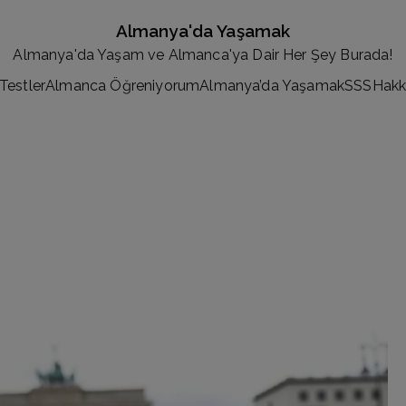
Almanya'da Yaşamak
Almanya'da Yaşam ve Almanca'ya Dair Her Şey Burada!
Testler
Almanca Öğreniyorum
Almanya’da Yaşamak
SSS
Hakk