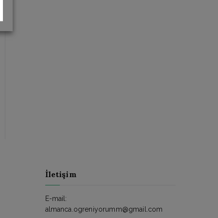
İletişim
E-mail:
almanca.ogreniyorumm@gmail.com