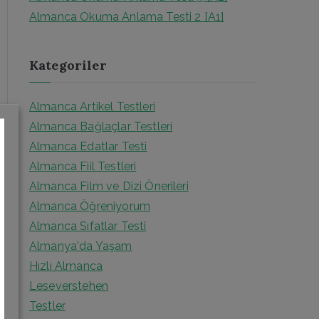
r
Almanca Okuma Anlama Testi 2 [A1]
:
Kategoriler
Almanca Artikel Testleri
Almanca Bağlaçlar Testleri
Almanca Edatlar Testi
Almanca Fiil Testleri
Almanca Film ve Dizi Önerileri
Almanca Öğreniyorum
Almanca Sıfatlar Testi
Almanya'da Yaşam
Hızlı Almanca
Leseverstehen
Testler