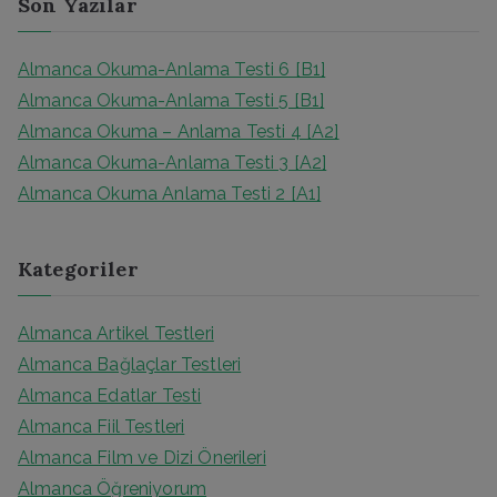
Son Yazılar
r
c
Almanca Okuma-Anlama Testi 6 [B1]
h
Almanca Okuma-Anlama Testi 5 [B1]
f
Almanca Okuma – Anlama Testi 4 [A2]
o
Almanca Okuma-Anlama Testi 3 [A2]
r
Almanca Okuma Anlama Testi 2 [A1]
:
Kategoriler
Almanca Artikel Testleri
Almanca Bağlaçlar Testleri
Almanca Edatlar Testi
Almanca Fiil Testleri
Almanca Film ve Dizi Önerileri
Almanca Öğreniyorum