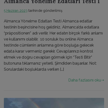
Almanca Yönelme Edatları Testi 1
5 Haziran 2023
tarihinde gönderilmiş
Almanca Yönelme Edatları Testi Almanca edatlar
testinin beşincisine hoş geldiniz. Almanca’da edatlara
“präpositionen” adı verilir. Her edatın birçok farklı anlamı
ve kullanımı olabilir. 10 soruluk bu online Almanca
testinde cümlenin anlamına göre boşluğa gelecek
edata karar vermeniz gerekir. Cevaplarınızı kontrol
etmek ve doğru cevapları görmek için “Testi Bitir”
butonuna tıklamanız yeterli. Şimdiden başarılar. Not:
Sorulardaki boşluklarda verilen […]
Daha fazlasını oku