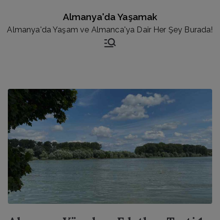
İçeriğe
Almanya'da Yaşamak
geç
Almanya'da Yaşam ve Almanca'ya Dair Her Şey Burada!