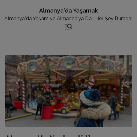
İçeriğe
Almanya'da Yaşamak
geç
Almanya'da Yaşam ve Almanca'ya Dair Her Şey Burada!