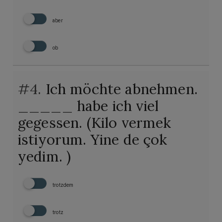
aber
ob
#4.
Ich möchte abnehmen.
_____ habe ich viel
gegessen. (Kilo vermek
istiyorum. Yine de çok
yedim. )
trotzdem
trotz