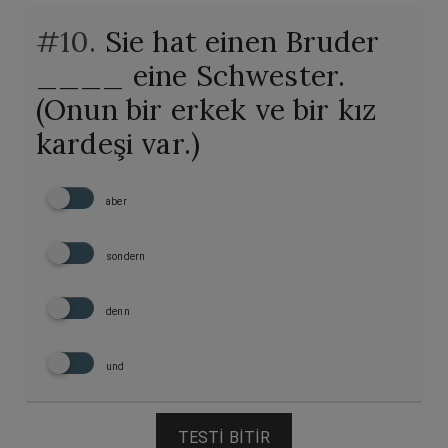
#10.
Sie hat einen Bruder
____ eine Schwester.
(Onun bir erkek ve bir kız
kardeşi var.)
aber
sondern
denn
und
TESTI BITIR