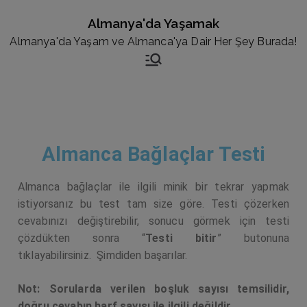
Almanya'da Yaşamak
Almanya'da Yaşam ve Almanca'ya Dair Her Şey Burada!
Almanca Bağlaçlar Testi
Almanca bağlaçlar ile ilgili minik bir tekrar yapmak
istiyorsanız bu test tam size göre. Testi çözerken
cevabınızı değiştirebilir, sonucu görmek için testi
çözdükten sonra “
Testi bitir
” butonuna
tıklayabilirsiniz. Şimdiden başarılar.
Not: Sorularda verilen boşluk sayısı temsilidir,
doğru cevabın harf sayısı ile ilgili değildir.