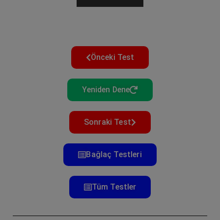
Önceki Test
Yeniden Dene
Sonraki Test
Bağlaç Testleri
Tüm Testler