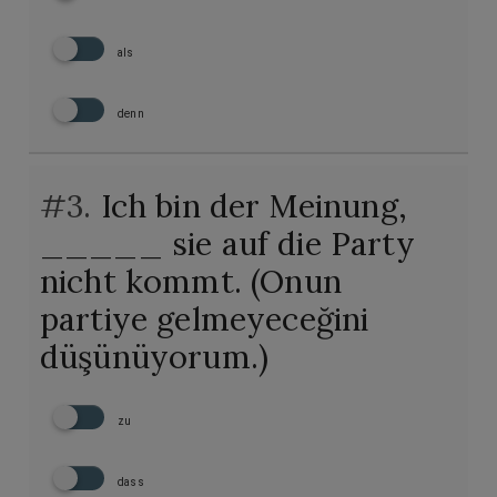
als
denn
#3.
Ich bin der Meinung,
_____ sie auf die Party
nicht kommt. (Onun
partiye gelmeyeceğini
düşünüyorum.)
zu
dass