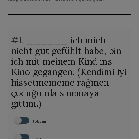
#1.
______ ich mich
nicht gut gefühlt habe, bin
ich mit meinem Kind ins
Kino gegangen. (Kendimi iyi
hissetmememe rağmen
çocuğumla sinemaya
gittim.)
trotzdem
obwohl