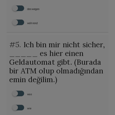
deswegen
während
#5.
Ich bin mir nicht sicher,
_____ es hier einen
Geldautomat gibt. (Burada
bir ATM olup olmadığından
emin değilim.)
was
wie