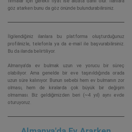
firmalar için gerekli fiyat ise aidata dahil olur. İlanlara
göz atarken bunu da göz önünde bulundurabilirsiniz.
İlgilendiğiniz ilanlara bu platforma oluşturduğunuz
profilinizle, telefonla ya da e-mail ile başvurabilirsiniz.
Bu da ilanda belirtiliyor.
Almanya’da ev bulmak uzun ve yorucu bir süreç
olabiliyor. Ama genelde bir eve taşınıldığında orada
uzun süre kalınıyor. Bunun sebebi hem ev bulmanın zor
olması, hem de kiralarda çok büyük bir değişim
olmaması. Biz geldiğimizden beri (~4 yıl) aynı evde
oturuyoruz.
Almanya'da Ev Ararken