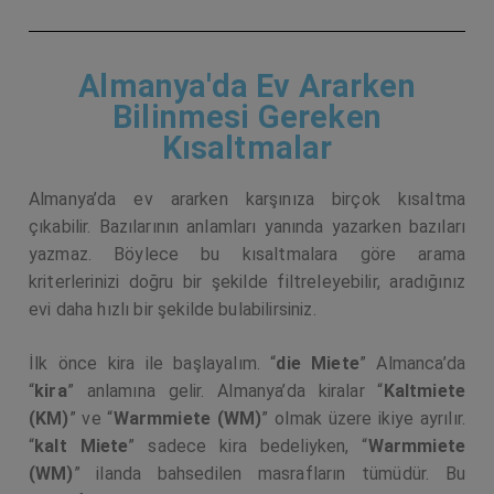
Almanya'da Ev Ararken
Bilinmesi Gereken
Kısaltmalar
Almanya’da ev ararken karşınıza birçok kısaltma
çıkabilir. Bazılarının anlamları yanında yazarken bazıları
yazmaz. Böylece bu kısaltmalara göre arama
kriterlerinizi doğru bir şekilde filtreleyebilir, aradığınız
evi daha hızlı bir şekilde bulabilirsiniz.
İlk önce kira ile başlayalım. “
die Miete
” Almanca’da
“
kira
” anlamına gelir. Almanya’da kiralar “
Kaltmiete
(KM)
” ve “
Warmmiete (WM)
” olmak üzere ikiye ayrılır.
“
kalt Miete
” sadece kira bedeliyken, “
Warmmiete
(WM)
” ilanda bahsedilen masrafların tümüdür. Bu