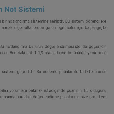
n Not Sistemi
ı bir notlandırma sistemine sahiptir. Bu sistem, öğrencilere
, ancak diğer ülkelerden gelen öğrenciler için başlangıçta
u notlandırma bir ürün değerlendirmesinde de geçerlidir.
ulunur. Buradaki not 1-1,9 arasında ise bu ürünün iyi bir puan
sistemi geçerlidir. Bu nedenle puanlar ile birlikte ürünün
apılan yorumlara bakmak istediğimde puanının 1,5 olduğunu
onrasında buradaki değerlendirme puanlarının bize göre ters