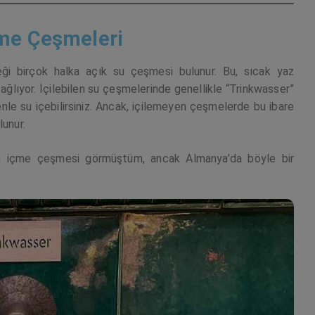
çme Çeşmeleri
ceği birçok halka açık su çeşmesi bulunur. Bu, sıcak yaz
sağlıyor. İçilebilen su çeşmelerinde genellikle “Trinkwasser”
nle su içebilirsiniz. Ancak, içilemeyen çeşmelerde bu ibare
lunur.
 su içme çeşmesi görmüştüm, ancak Almanya’da böyle bir