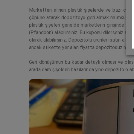
Marketten alınan plastik şişelerde ve bazı cam ş
çöpüne atarak depozitoyu geri almak mümkün. Bu 
plastik şişeleri genelde marketlerin girişinde bu
(Pfandbon) alabilirsiniz. Bu kuponu dilerseniz alışv
olarak alabilirsiniz. Depozitolu ürünleri satın alı
ancak etikette yer alan fiyatta depozitosuz hali ye
Geri dönüşümün bu kadar detaylı olması ve plast
arada cam şişelerin bazılarında yine depozito olabi