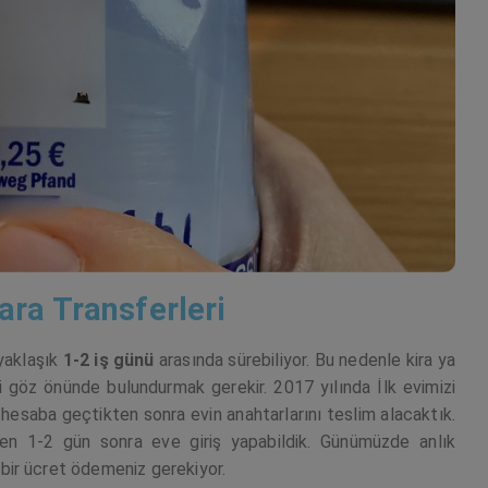
ara Transferleri
 yaklaşık
1-2 iş günü
arasında sürebiliyor. Bu nedenle kira ya
 göz önünde bulundurmak gerekir. 2017 yılında İlk evimizi
hesaba geçtikten sonra evin anahtarlarını teslim alacaktık.
ten 1-2 gün sonra eve giriş yapabildik. Günümüzde anlık
bir ücret ödemeniz gerekiyor.