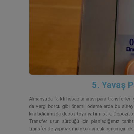
5. Yavaş P
Almanya’da farklı hesaplar arası para transferleri
da vergi borcu gibi önemli ödemelerde bu süreyi
kiraladığımızda depozitoyu yatırmıştık. Depozito 
Transfer uzun sürdüğü için planladığımız tarih
transfer de yapmak mümkün, ancak bunun için ek 