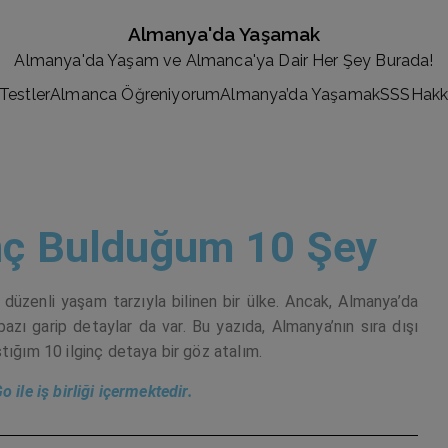
Almanya'da Yaşamak
Almanya'da Yaşam ve Almanca'ya Dair Her Şey Burada!
Testler
Almanca Öğreniyorum
Almanya’da Yaşamak
SSS
Hakk
inç Bulduğum 10 Şey
 ve düzenli yaşam tarzıyla bilinen bir ülke. Ancak, Almanya’da
azı garip detaylar da var. Bu yazıda, Almanya’nın sıra dışı
tığım 10 ilginç detaya bir göz atalım.
 ile iş birliği içermektedir.