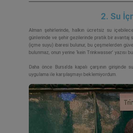
2. Su İ
Alman şehirlerinde, halkın ücretsiz su içebile
günlerinde ve şehir gezilerinde pratik bir avantaj 
(içme suyu) ibaresi bulunur, bu çeşmelerden güve
bulunmaz, onun yerine ‘kein Trinkwasser’ yazısı bu
Daha önce Bursa’da kapalı çarşının girişinde
uygulama ile karşılaşmayı beklemiyordum.