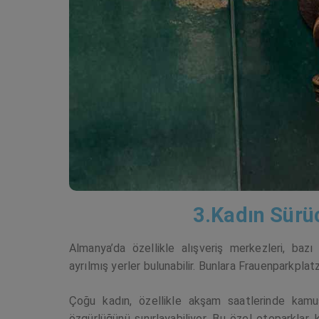
3.Kadın Sürüc
Almanya’da özellikle alışveriş merkezleri, bazı
ayrılmış yerler bulunabilir. Bunlara Frauenparkplatz 
Çoğu kadın, özellikle akşam saatlerinde kamu
özgürlüğünü sınırlayabiliyor. Bu özel otoparklar, 