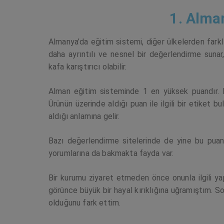
1. Alma
Almanya’da eğitim sistemi, diğer ülkelerden farkl
daha ayrıntılı ve nesnel bir değerlendirme sunar
kafa karıştırıcı olabilir.
Alman eğitim sisteminde 1 en yüksek puandır. B
Ürünün üzerinde aldığı puan ile ilgili bir etiket b
aldığı anlamına gelir.
Bazı değerlendirme sitelerinde de yine bu puan 
yorumlarına da bakmakta fayda var.
Bir kurumu ziyaret etmeden önce onunla ilgili y
görünce büyük bir hayal kırıklığına uğramıştım. S
olduğunu fark ettim.