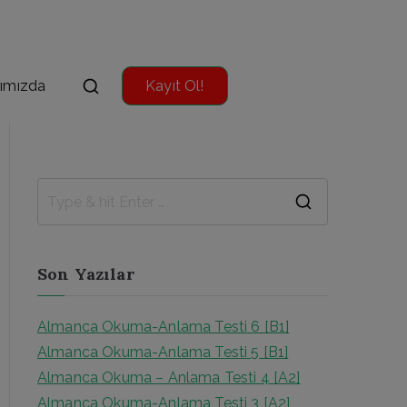
ımızda
Kayıt Ol!
Son Yazılar
Almanca Okuma-Anlama Testi 6 [B1]
Almanca Okuma-Anlama Testi 5 [B1]
Almanca Okuma – Anlama Testi 4 [A2]
Almanca Okuma-Anlama Testi 3 [A2]