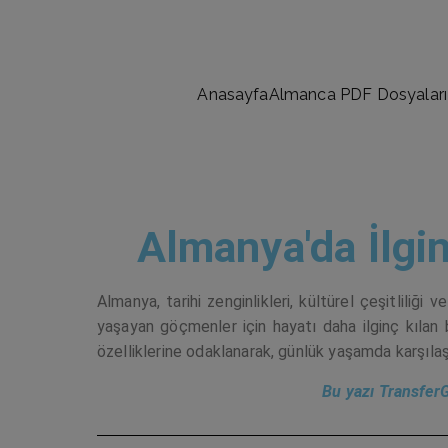
Anasayfa
Almanca PDF Dosyaları
Almanya'da İlg
Almanya, tarihi zenginlikleri, kültürel çeşitliliği
yaşayan göçmenler için hayatı daha ilginç kılan b
özelliklerine odaklanarak, günlük yaşamda karşılaş
Bu yazı TransferGo