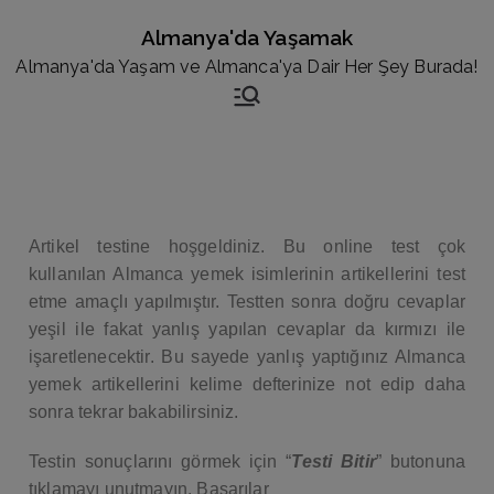
Almanya'da Yaşamak
Almanya'da Yaşam ve Almanca'ya Dair Her Şey Burada!
Artikel testine hoşgeldiniz. Bu online test çok
kullanılan Almanca yemek isimlerinin artikellerini test
etme amaçlı yapılmıştır. Testten sonra doğru cevaplar
yeşil ile fakat yanlış yapılan cevaplar da kırmızı ile
işaretlenecektir. Bu sayede yanlış yaptığınız Almanca
yemek artikellerini kelime defterinize not edip daha
sonra tekrar bakabilirsiniz.
Testin sonuçlarını görmek için “
Testi B
itir
” butonuna
tıklamayı unutmayın. Başarılar