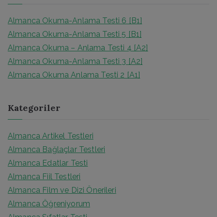
r
c
Almanca Okuma-Anlama Testi 6 [B1]
h
Almanca Okuma-Anlama Testi 5 [B1]
f
Almanca Okuma – Anlama Testi 4 [A2]
o
Almanca Okuma-Anlama Testi 3 [A2]
r
Almanca Okuma Anlama Testi 2 [A1]
:
Kategoriler
Almanca Artikel Testleri
Almanca Bağlaçlar Testleri
Almanca Edatlar Testi
Almanca Fiil Testleri
Almanca Film ve Dizi Önerileri
Almanca Öğreniyorum