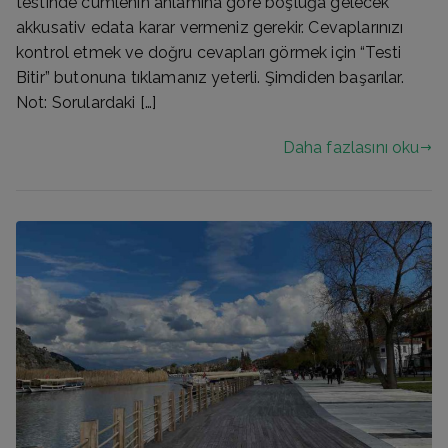
testinde cümlenin anlamına göre boşluğa gelecek
akkusativ edata karar vermeniz gerekir. Cevaplarınızı
kontrol etmek ve doğru cevapları görmek için “Testi
Bitir” butonuna tıklamanız yeterli. Şimdiden başarılar.
Not: Sorulardaki […]
Daha fazlasını oku