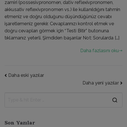
zamiri (possesivpronomen, dativ reflexivpronomen,
akkusativ reflexivpronomen vs.) ile kullanıldığını tahmin
etmeniz ve doğru olduğunu düşündüğünüz cevabı
işaretlemeniz gerekir. Cevaplarınızı kontrol etmek ve
doğru cevapları görmek için “Testi Bitir” butonuna
tıklamanız yeterli. Şimdiden başarılar Not: Sorularda […]
Daha fazlasını oku
Yazı
Daha eski yazılar
Daha yeni yazılar
gezinmesi
S
e
a
Son Yazılar