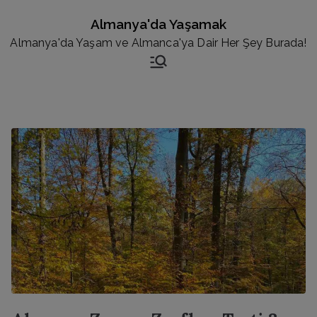
İçeriğe
Almanya'da Yaşamak
geç
Almanya'da Yaşam ve Almanca'ya Dair Her Şey Burada!