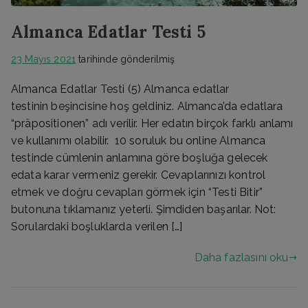
Almanca Edatlar Testi 5
23 Mayıs 2021
tarihinde gönderilmiş
Almanca Edatlar Testi (5) Almanca edatlar
testinin beşincisine hoş geldiniz. Almanca’da edatlara
“präpositionen” adı verilir. Her edatın birçok farklı anlamı
ve kullanımı olabilir. 10 soruluk bu online Almanca
testinde cümlenin anlamına göre boşluğa gelecek
edata karar vermeniz gerekir. Cevaplarınızı kontrol
etmek ve doğru cevapları görmek için “Testi Bitir”
butonuna tıklamanız yeterli. Şimdiden başarılar. Not:
Sorulardaki boşluklarda verilen […]
Daha fazlasını oku