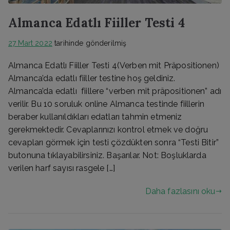
Almanca Edatlı Fiiller Testi 4
27 Mart 2022
tarihinde gönderilmiş
Almanca Edatlı Fiiller Testi 4(Verben mit Präpositionen)
Almanca’da edatlı fiiller testine hoş geldiniz.
Almanca’da edatlı fiillere “verben mit präpositionen” adı
verilir. Bu 10 soruluk online Almanca testinde fiillerin
beraber kullanıldıkları edatları tahmin etmeniz
gerekmektedir. Cevaplarınızı kontrol etmek ve doğru
cevapları görmek için testi çözdükten sonra “Testi Bitir”
butonuna tıklayabilirsiniz. Başarılar. Not: Boşluklarda
verilen harf sayısı rasgele […]
Daha fazlasını oku