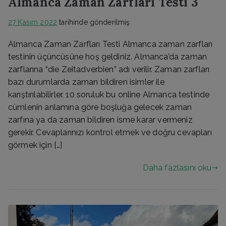
Almanca Zaman Zarfları Testi 3
27 Kasım 2022
tarihinde gönderilmiş
Almanca Zaman Zarfları Testi Almanca zaman zarfları
testinin üçüncüsüne hoş geldiniz. Almanca’da zaman
zarflarına “die Zeitadverbien” adı verilir. Zaman zarfları
bazı durumlarda zaman bildiren isimler ile
karıştırılabilirler. 10 soruluk bu online Almanca testinde
cümlenin anlamına göre boşluğa gelecek zaman
zarfına ya da zaman bildiren isme karar vermeniz
gerekir. Cevaplarınızı kontrol etmek ve doğru cevapları
görmek için […]
Daha fazlasını oku