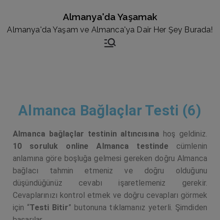
Almanya'da Yaşamak
Almanya'da Yaşam ve Almanca'ya Dair Her Şey Burada!
Almanca Bağlaçlar Testi (6)
Almanca bağlaçlar testinin altıncısına
hoş geldiniz.
10 soruluk
online Almanca testinde
cümlenin
anlamına göre boşluğa gelmesi gereken doğru Almanca
bağlacı tahmin etmeniz ve doğru olduğunu
düşündüğünüz cevabı işaretlemeniz gerekir.
C
evaplarınızı kontrol etmek ve doğru cevapları görmek
için “
Testi Bitir
” butonuna tıklamanız yeterli. Şimdiden
başarılar