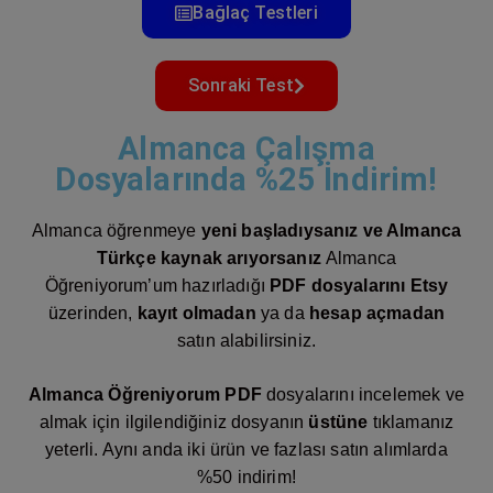
Bağlaç Testleri
Sonraki Test
Almanca Çalışma
Dosyalarında %25 İndirim!
Almanca öğrenmeye
yeni başladıysanız ve Almanca
Türkçe kaynak arıyorsanız
Almanca
Öğreniyorum’um hazırladığı
PDF dosyalarını
Etsy
üzerinden,
kayıt olmadan
ya da
hesap açmadan
satın alabilirsiniz.
Almanca Öğreniyorum PDF
dosyalarını incelemek ve
almak için ilgilendiğiniz dosyanın
üstüne
tıklamanız
yeterli. Aynı anda iki ürün ve fazlası satın alımlarda
%50 indirim!