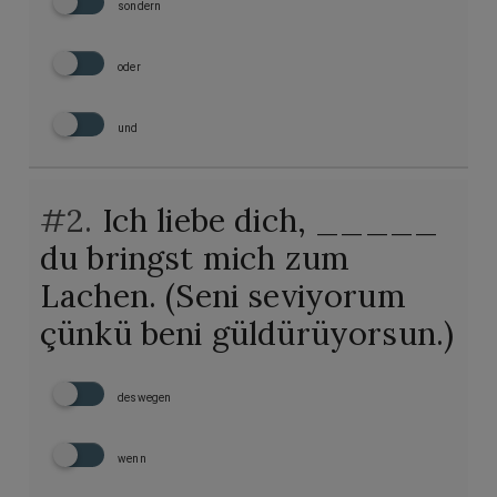
sondern
oder
und
#2.
Ich liebe dich, _____
du bringst mich zum
Lachen. (Seni seviyorum
çünkü beni güldürüyorsun.)
deswegen
wenn