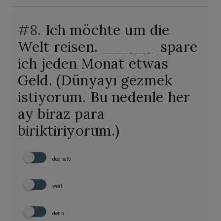
#8.
Ich möchte um die
Welt reisen. _____ spare
ich jeden Monat etwas
Geld. (Dünyayı gezmek
istiyorum. Bu nedenle her
ay biraz para
biriktiriyorum.)
deshalb
weil
denn