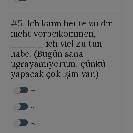
#5.
Ich kann heute zu dir
nicht vorbeikommen,
_____ ich viel zu tun
habe. (Bugün sana
uğrayamıyorum, çünkü
yapacak çok işim var.)
weil
denn
wann