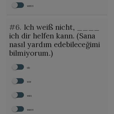
wenn
#6.
Ich weiß nicht, ____
ich dir helfen kann. (Sana
nasıl yardım edebileceğimi
bilmiyorum.)
ob
wie
was
wann