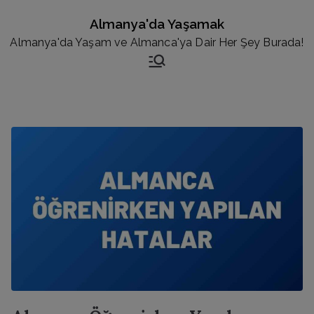
İçeriğe
Almanya'da Yaşamak
geç
Almanya'da Yaşam ve Almanca'ya Dair Her Şey Burada!