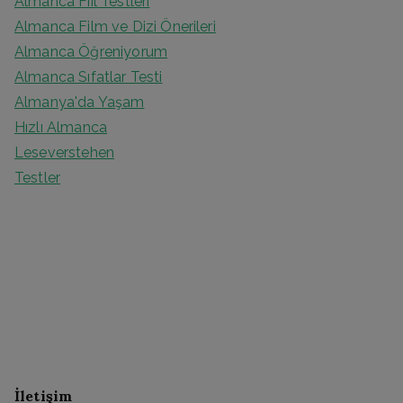
Almanca Fiil Testleri
Almanca Film ve Dizi Önerileri
Almanca Öğreniyorum
Almanca Sıfatlar Testi
Almanya'da Yaşam
Hızlı Almanca
Leseverstehen
Testler
İletişim