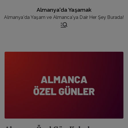
İçeriğe
Almanya'da Yaşamak
geç
Almanya'da Yaşam ve Almanca'ya Dair Her Şey Burada!