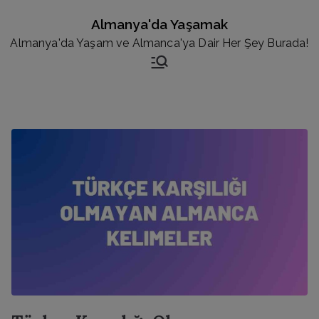
İçeriğe
Almanya'da Yaşamak
geç
Almanya'da Yaşam ve Almanca'ya Dair Her Şey Burada!