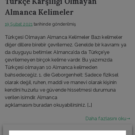
Türkçe Karşılığı Olmayan
Almanca Kelimeler
19 Şubat 2021
tarihinde gönderilmiş
Türkçesi Olmayan Almanca Kelimeler Bazı kelimeler
diğer dillere birebir çevrilemez. Genelde bir kavramı ya
da duyguyu betimler. Almanca’da da Türkçe’ye
çevrilemeyen birçok kelime vardır. Bu yazımızda
Türkçesi olmayan 10 Almanca kelimeden
bahsedeceğiz. 1. die Geborgenheit: Sadece fiziksel
olarak değil, ruhen, maddi ve manevi olarak kişinin
kendini huzurlu ve güvende hissetmesi durumuna
verilen isimdir. Almanca
açıklamasını buradan okuyabilirsiniz. […]
Daha fazlasını oku