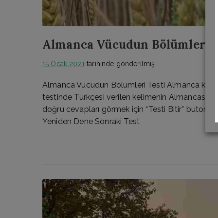
Almanca Vücudun Bölümleri T
15 Ocak 2021
tarihinde gönderilmiş
Almanca Vücudun Bölümleri Testi Almanca kelime
testinde Türkçesi verilen kelimenin Almancasına 
doğru cevapları görmek için “Testi Bitir” butonun
Yeniden Dene Sonraki Test