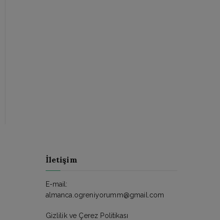
İletişim
E-mail:
almanca.ogreniyorumm@gmail.com
Gizlilik ve Çerez Politikası