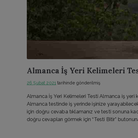
Almanca İş Yeri Kelimeleri Tes
26 Şubat 2021
tarihinde gönderilmiş
Almanca İş Yeri Kelimeleri Testi Almanca iş yeri k
Almanca testinde iş yerinde işinize yarayabilecek 
için doğru cevaba tıklamanız ve testi sonuna kad
doğru cevapları görmek için “Testi Bitir” butonuna