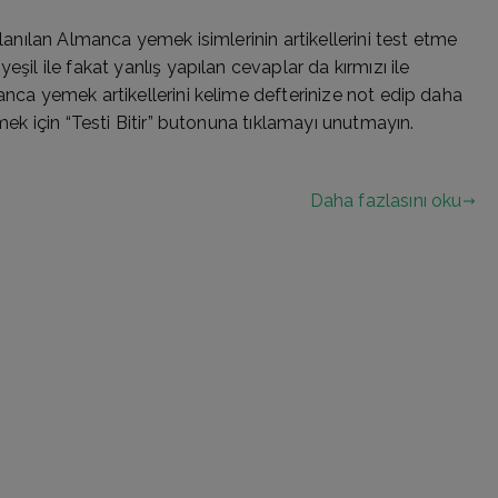
llanılan Almanca yemek isimlerinin artikellerini test etme
eşil ile fakat yanlış yapılan cevaplar da kırmızı ile
anca yemek artikellerini kelime defterinize not edip daha
rmek için “Testi Bitir” butonuna tıklamayı unutmayın.
Daha fazlasını oku