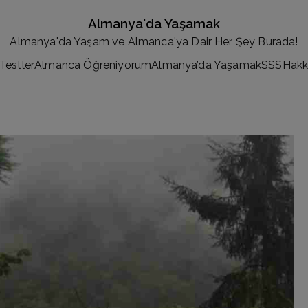
Almanya'da Yaşamak
Almanya'da Yaşam ve Almanca'ya Dair Her Şey Burada!
Testler
Almanca Öğreniyorum
Almanya’da Yaşamak
SSS
Hakk