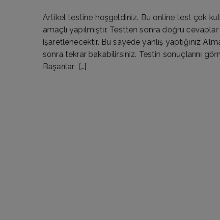
Artikel testine hoşgeldiniz. Bu online test çok ku
amaçlı yapılmıştır. Testten sonra doğru cevaplar y
işaretlenecektir. Bu sayede yanlış yaptığınız Alm
sonra tekrar bakabilirsiniz. Testin sonuçlarını gö
Başarılar […]