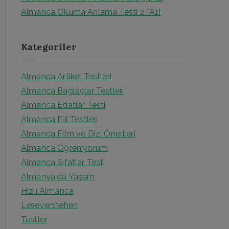
r
Almanca Okuma Anlama Testi 2 [A1]
:
Kategoriler
Almanca Artikel Testleri
Almanca Bağlaçlar Testleri
Almanca Edatlar Testi
Almanca Fiil Testleri
Almanca Film ve Dizi Önerileri
Almanca Öğreniyorum
Almanca Sıfatlar Testi
Almanya'da Yaşam
Hızlı Almanca
Leseverstehen
Testler