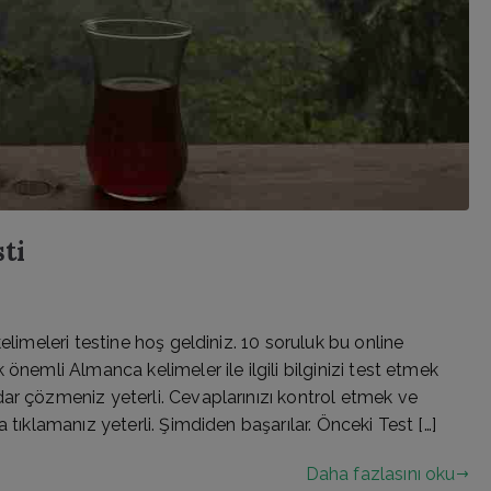
ti
elimeleri testine hoş geldiniz. 10 soruluk bu online
önemli Almanca kelimeler ile ilgili bilginizi test etmek
ar çözmeniz yeterli. Cevaplarınızı kontrol etmek ve
 tıklamanız yeterli. Şimdiden başarılar. Önceki Test […]
Daha fazlasını oku