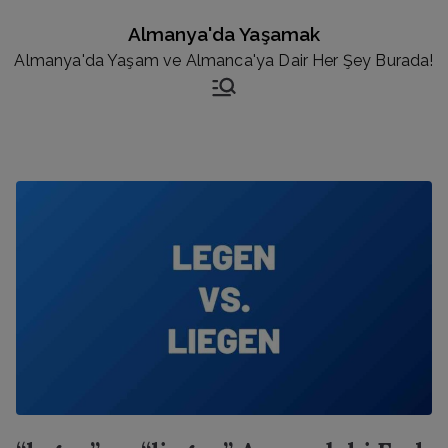
İçeriğe
Almanya'da Yaşamak
geç
Almanya'da Yaşam ve Almanca'ya Dair Her Şey Burada!