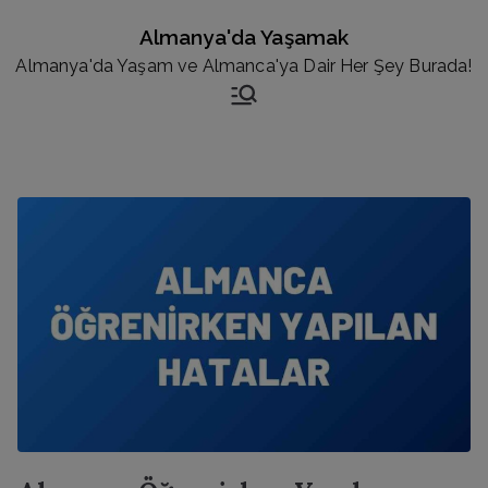
İçeriğe
Almanya'da Yaşamak
geç
Almanya'da Yaşam ve Almanca'ya Dair Her Şey Burada!