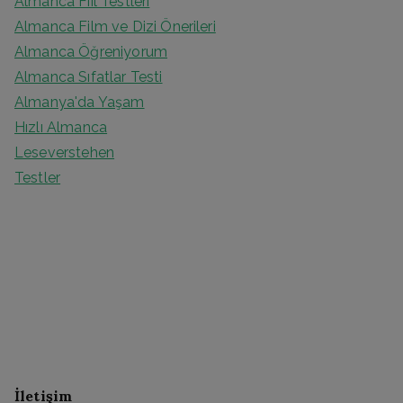
Almanca Fiil Testleri
Almanca Film ve Dizi Önerileri
Almanca Öğreniyorum
Almanca Sıfatlar Testi
Almanya'da Yaşam
Hızlı Almanca
Leseverstehen
Testler
İletişim