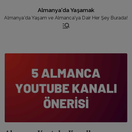
İçeriğe
Almanya'da Yaşamak
geç
Almanya'da Yaşam ve Almanca'ya Dair Her Şey Burada!