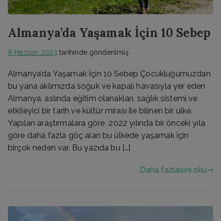
Almanya’da Yaşamak İçin 10 Sebep
8 Haziran 2023
tarihinde gönderilmiş
Almanya’da Yaşamak İçin 10 Sebep Çocukluğumuzdan
bu yana aklımızda soğuk ve kapalı havasıyla yer eden
Almanya, aslında eğitim olanakları, sağlık sistemi ve
etkileyici bir tarih ve kültür mirası ile bilinen bir ülke.
Yapılan araştırmalara göre 2022 yılında bir önceki yıla
göre daha fazla göç alan bu ülkede yaşamak için
birçok neden var. Bu yazıda bu […]
Daha fazlasını oku