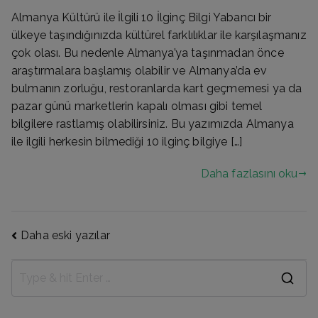
Almanya Kültürü ile İlgili 10 İlginç Bilgi Yabancı bir
ülkeye taşındığınızda kültürel farklılıklar ile karşılaşmanız
çok olası. Bu nedenle Almanya’ya taşınmadan önce
araştırmalara başlamış olabilir ve Almanya’da ev
bulmanın zorluğu, restoranlarda kart geçmemesi ya da
pazar günü marketlerin kapalı olması gibi temel
bilgilere rastlamış olabilirsiniz. Bu yazımızda Almanya
ile ilgili herkesin bilmediği 10 ilginç bilgiye […]
Daha fazlasını oku
Yazı
Daha eski yazılar
gezinmesi
S
e