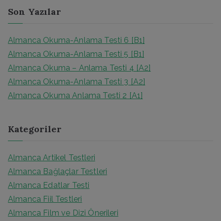
a
Son Yazılar
r
c
Almanca Okuma-Anlama Testi 6 [B1]
h
Almanca Okuma-Anlama Testi 5 [B1]
f
Almanca Okuma – Anlama Testi 4 [A2]
o
Almanca Okuma-Anlama Testi 3 [A2]
r
Almanca Okuma Anlama Testi 2 [A1]
:
Kategoriler
Almanca Artikel Testleri
Almanca Bağlaçlar Testleri
Almanca Edatlar Testi
Almanca Fiil Testleri
Almanca Film ve Dizi Önerileri