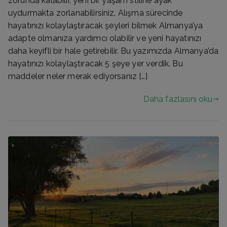
zorunda kalabilir, yeni bir yaşam stiline ayak
uydurmakta zorlanabilirsiniz. Alışma sürecinde
hayatınızı kolaylaştıracak şeyleri bilmek Almanya’ya
adapte olmanıza yardımcı olabilir ve yeni hayatınızı
daha keyifli bir hale getirebilir. Bu yazımızda Almanya’da
hayatınızı kolaylaştıracak 5 şeye yer verdik. Bu
maddeler neler merak ediyorsanız […]
Daha fazlasını oku