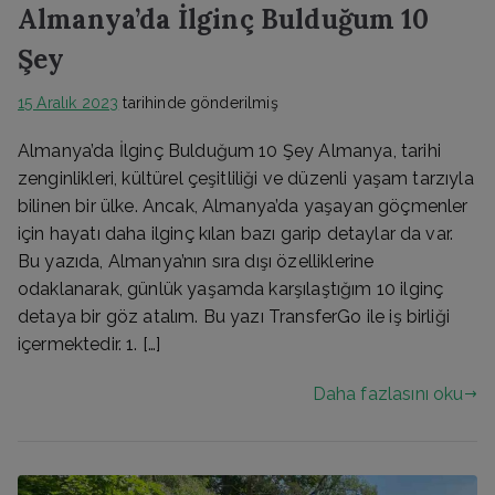
Almanya’da İlginç Bulduğum 10
Şey
15 Aralık 2023
tarihinde gönderilmiş
Almanya’da İlginç Bulduğum 10 Şey Almanya, tarihi
zenginlikleri, kültürel çeşitliliği ve düzenli yaşam tarzıyla
bilinen bir ülke. Ancak, Almanya’da yaşayan göçmenler
için hayatı daha ilginç kılan bazı garip detaylar da var.
Bu yazıda, Almanya’nın sıra dışı özelliklerine
odaklanarak, günlük yaşamda karşılaştığım 10 ilginç
detaya bir göz atalım. Bu yazı TransferGo ile iş birliği
içermektedir. 1. […]
Daha fazlasını oku