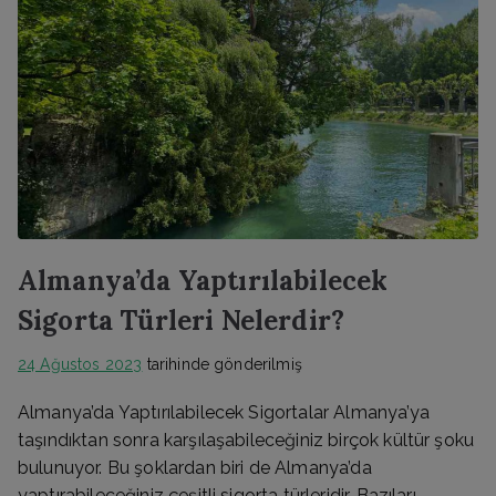
Almanya’da Yaptırılabilecek
Sigorta Türleri Nelerdir?
24 Ağustos 2023
tarihinde gönderilmiş
Almanya’da Yaptırılabilecek Sigortalar Almanya’ya
taşındıktan sonra karşılaşabileceğiniz birçok kültür şoku
bulunuyor. Bu şoklardan biri de Almanya’da
yaptırabileceğiniz çeşitli sigorta türleridir. Bazıları