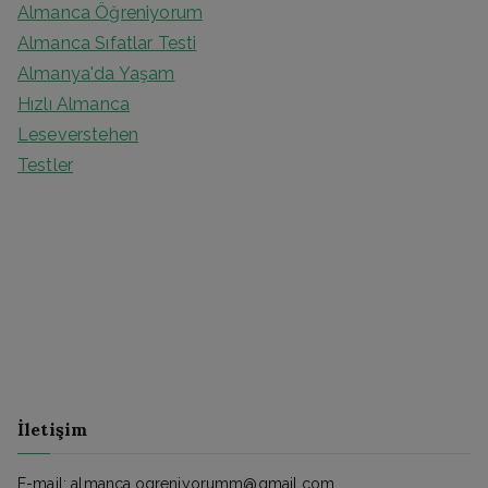
Almanca Öğreniyorum
Almanca Sıfatlar Testi
Almanya'da Yaşam
Hızlı Almanca
Leseverstehen
Testler
İletişim
E-mail: almanca.ogreniyorumm@gmail.com