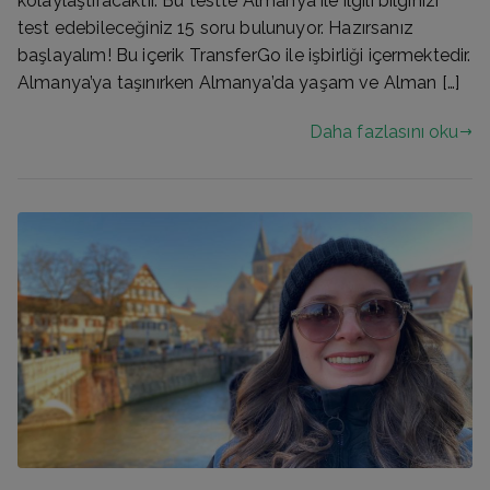
kolaylaştıracaktır. Bu testte Almanya ile ilgili bilginizi
test edebileceğiniz 15 soru bulunuyor. Hazırsanız
başlayalım! Bu içerik TransferGo ile işbirliği içermektedir.
Almanya’ya taşınırken Almanya’da yaşam ve Alman […]
Daha fazlasını oku