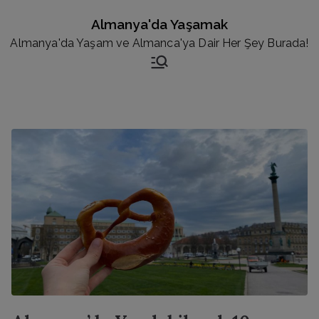
İçeriğe
Almanya'da Yaşamak
geç
Almanya'da Yaşam ve Almanca'ya Dair Her Şey Burada!